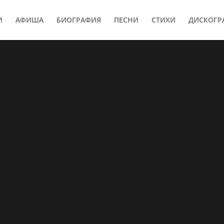
И
АФИША
БИОГРАФИЯ
ПЕСНИ
СТИХИ
ДИСКОГР