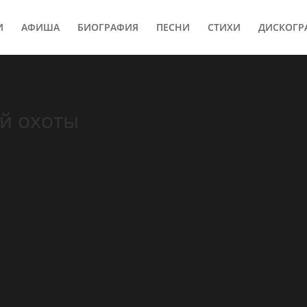
И
АФИША
БИОГРАФИЯ
ПЕСНИ
СТИХИ
ДИСКОГР
й охоты