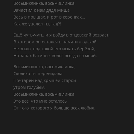
Восьмиклинка, восьмиклинка,
Зачастил к нам дядя Миша,
Весь в прыщах, и рот в коронках…
Как же уцелел ты, гад?!
Ещё чуть-чуть, и я войду в отцовский возраст,
В котором он остался в памяти людской.
Не знаю, под какой его искать берёзой,
Но запах батиных волос всегда со мной.
Восьмиклинка, восьмиклинка,
Сколько ты перевидала
Почтарей над крышей старой
утром голубым,
Восьмиклинка, восьмиклинка,
Это всё, что мне осталось
От того, которого я больше всех любил.