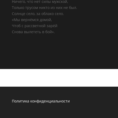
Ничего, что нет силы мужской,
Только трусом никто из них не был.
Солнце село, за облако село.
«Мы вернёмся домой,
Чтоб с рассветной зарёй
Снова вылететь в бой».
Политика конфиденциальности