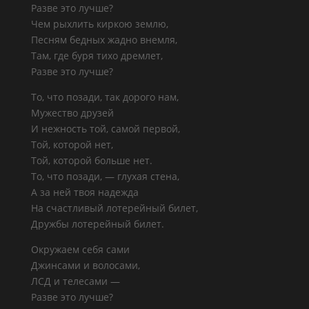
Разве это лучше?
Чем рыхлить киркою землю,
Песням бедных жадно внемля,
Там, где буря тихо дремлет,
Разве это лучше?
То, что позади, так дорого нам,
Мужество друзей
И нежность той, самой первой,
Той, которой нет,
Той, которой больше нет.
То, что позади, — глухая стена,
А за ней твоя надежда
На счастливый лотерейный билет,
Дружбы лотерейный билет.
Окружаем себя сами
Джинсами и волосами,
ЛСД и телесами —
Разве это лучше?