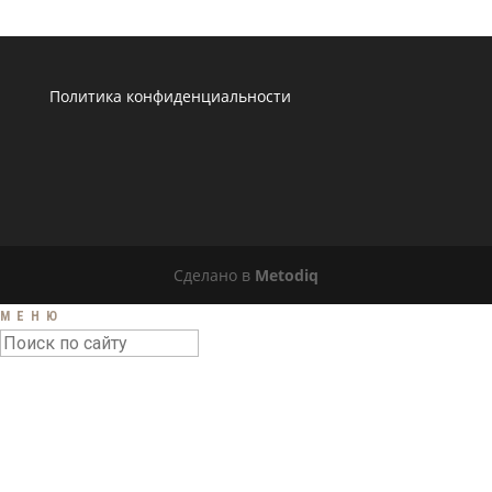
Политика конфиденциальности
Сделано в
Metodiq
МЕНЮ
ГЛАВНАЯ
НОВОСТИ
АФИША
БИОГРАФИЯ
ПЕСНИ