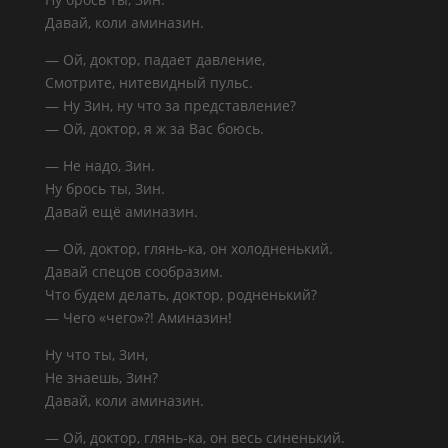
Давай, коли аминазин.
— Ой, доктор, падает давление,
Смотрите, нитевидный пульс.
— Ну Зин, ну что за представление?
— Ой, доктор, я ж за Вас боюсь.
— Не надо, Зин.
Ну брось ты, Зин.
Давай ещё аминазин.
— Ой, доктор, глянь-ка, он холодненький.
Давай спецов сообразим.
Что будем делать, доктор, родненький?
— Чего «чего»?! Аминазин!
Ну что ты, Зин,
Не знаешь, Зин?
Давай, коли аминазин.
— Ой, доктор, глянь-ка, он весь синенький.