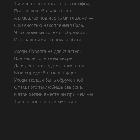
Ты мне ночью показалась нимфой,
Пот лизавшей с моего лица.
А в мешках под чёрными глазами —
С жадностью накопленная боль,
Что сравнима только с образами,
Источающими Господа любовь.
Уходи, бродяга не для счастья,
Вон какое солнце на дворе,
Да и день последнего причастья
Мне определён в календаре.
Уходи, нельзя быть обручённой
С тем, кого ты любишь свысока.
К этой жизни вместе ни при чём мы —
Ты и вечно пьяный музыкант.