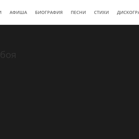
И
АФИША
БИОГРАФИЯ
ПЕСНИ
СТИХИ
ДИСКОГР
вбоя