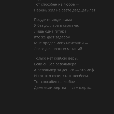
Тот способен на любое —
Парень жил на свете двадцать лет.
Посудите, люди, сами —
Я без доллара в кармане.
Лишь одна гитара.
Кто же даст задаром
Мне предел моих мечтаний —
Лассо для ночных метаний.
Только нет ковбою веры,
Если он без револьвера.
А револьвер за деньги — это миф.
И тот, кто хочет стать ковбоем,
Тот способен на любое —
Даже если жертва — сам шериф.