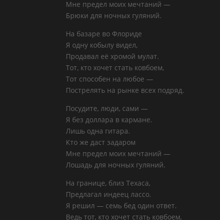
Мне предел моих мечтаний —
Брюки для ночных гуляний.
На базаре во Флориде
Я одну кобылу видел,
Продавал её хромой мулат.
Тот, кто хочет стать ковбоем,
Тот способен на любое —
Пострелять на рынке всех подряд.
Посудите, люди, сами —
Я без доллара в кармане.
Лишь одна гитара.
Кто же даст задаром
Мне предел моих мечтаний —
Лошадь для ночных гуляний.
На границе, близ Техаса,
Предлагал индеец лассо.
Я решил — семь бед один ответ.
Ведь тот, кто хочет стать ковбоем,