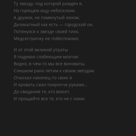
Ту звезду, под которой рождён я,
На горящем ищу небосклоне.
А дружок, не помянутый лихом,
Деликатный как есть — городской он,
Потянулся к звезде своей тихо,
Медсестричку не побеспокоил.
И от этой великой утраты
Я подумал слабеющим мозгом:
Видно, в чём-то мы все виноваты,
Слишком рано летим к своим звёздам.
Отыскал наконец-то свою я
И кровать сжал покрепче руками…
До свидания те, кто воюет,
И прощайте все те, кто не с нами.