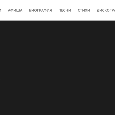
И
АФИША
БИОГРАФИЯ
ПЕСНИ
СТИХИ
ДИСКОГР
,