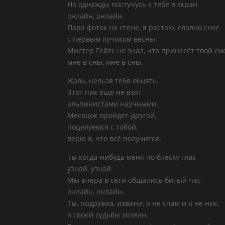
Но однажды постучусь к тебе в экран
онлайн, онлайн.
Пара фоток на стене, я растаю, словно снег
с первым лучиком весны.
Мистер Гейтс не знал, что принесёт твой см
мне в сны, мне в сны.
Жаль, нельзя тебя обнять.
Этот пик ещё не взят
альпинистами научными.
Месяцок пройдёт-другой,
поцелуемся с тобой,
верю я, что всё получится.
Ты когда-нибудь меня по блеску глаз
узнай, узнай.
Мы вчера в сети общались битый час
онлайн, онлайн.
Ты, подружка, извини, я не спам и я не ник,
я своей судьбы хозяин.