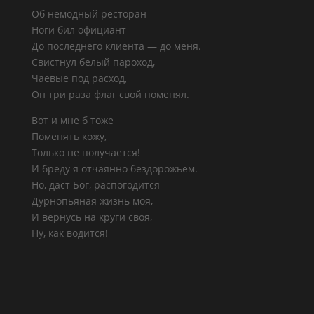
Об немодный ресторан
Ноги бил официант
До последнего клиента — до меня.
Свистнул белый пароход,
Чаевые под расход,
Он три раза флаг свой поменял.
Вот и мне б тоже
Поменять кожу,
Только не получается!
И бреду я отчаянно бездорожьем.
Но, даст Бог, распогодится
Дурнопьяная жизнь моя,
И вернусь на круги своя,
Ну, как водится!