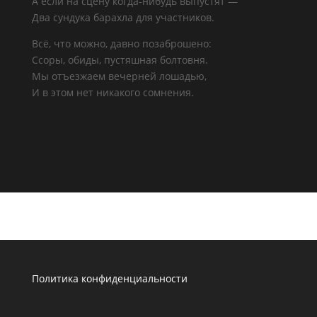
А если на сцену когда-нибудь выпустят —
Два сундука барахла для участников.
Всё, что можно, давно позаброшено:
Ссоры, обиды, пустяшная болтовня.
Мы отъезжаем вечерней лошадью,
И в этом нет никакого сомнения.
Политика конфиденциальности