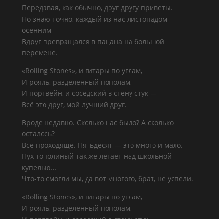
Передавая, как обычно, друг другу приветы.
Но знаю точно, каждый из нас листопадом
осенним
Вдруг превращался в пацана на большой
перемене.
«Rolling Stones», и гитары по углам,
И рояль, разделённый пополам,
И портвейн, и соседский в стену стук —
Всё это друг, мой лучший друг.
Вроде недавно. Сколько нас было? А сколько
осталось?
Всё проходяще. Пятьдесят — это много и мало.
Пух тополиный так же летает над школьной
купелью…
Что-то смогли мы, да вот многого, брат, не успели.
«Rolling Stones», и гитары по углам,
И рояль, разделённый пополам,