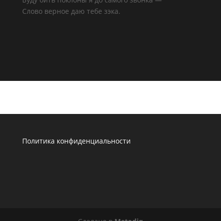
Слово верное даю тебе зэка.
Политика конфиденциальности