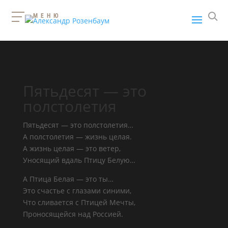
МЕНЮ
Пятьдесят — это
полстолетия
Пятьдесят — это полстолетия…
А полстолетия — жизнь целая.
А жизнь целая — это ветер,
Уносящий вдаль Птицу Белую…
А Птица Белая — это ты…
Это счастье с глазами синими,
Что сливается с Птицей Мечты,
Проносящейся над Россией.