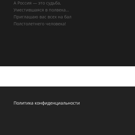
А Россия — это судьба,
Уместившаяся в полвека…
Приглашаю вас всех на бал
Полстолетнего человека!
Политика конфиденциальности