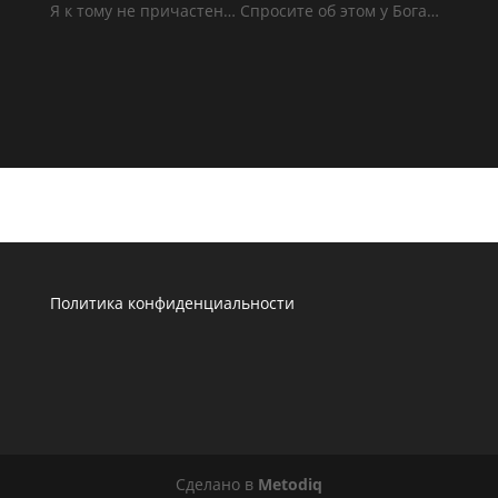
Я к тому не причастен… Спросите об этом у Бога…
Политика конфиденциальности
Сделано в
Metodiq